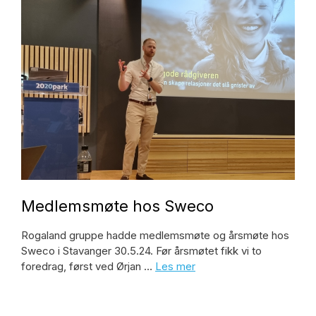
Medlemsmøte hos Sweco
Rogaland gruppe hadde medlemsmøte og årsmøte hos
Sweco i Stavanger 30.5.24. Før årsmøtet fikk vi to
foredrag, først ved Ørjan …
Les mer