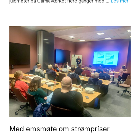
julemøter på Gamlaværket flere ganger med …
Les mer
Medlemsmøte om strømpriser