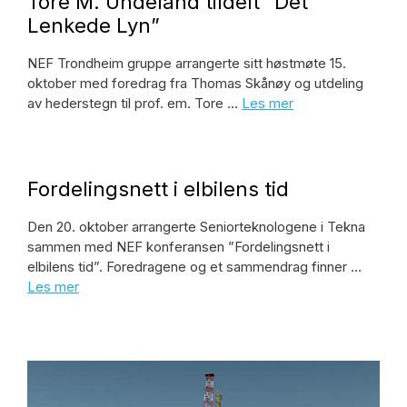
Tore M. Undeland tildelt ”Det
Lenkede Lyn”
NEF Trondheim gruppe arrangerte sitt høstmøte 15.
oktober med foredrag fra Thomas Skånøy og utdeling
av hederstegn til prof. em. Tore …
Les mer
Fordelingsnett i elbilens tid
Den 20. oktober arrangerte Seniorteknologene i Tekna
sammen med NEF konferansen ”Fordelingsnett i
elbilens tid”. Foredragene og et sammendrag finner …
Les mer