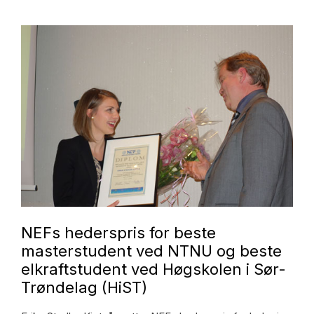
NEFs hederspris for beste
masterstudent ved NTNU og beste
elkraftstudent ved Høgskolen i Sør-
Trøndelag (HiST)