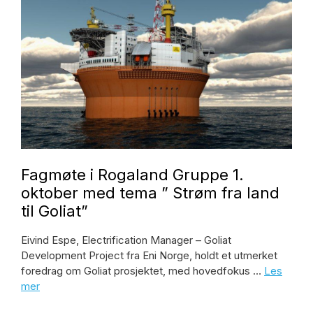
Fagmøte i Rogaland Gruppe 1.
oktober med tema ” Strøm fra land
til Goliat”
Eivind Espe, Electrification Manager – Goliat
Development Project fra Eni Norge, holdt et utmerket
foredrag om Goliat prosjektet, med hovedfokus …
Les
mer