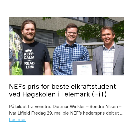
NEFs pris for beste elkraftstudent
ved Høgskolen i Telemark (HiT)
På bildet fra venstre: Dietmar Winkler – Sondre Nilsen –
Ivar Lifjeld Fredag 29. mai ble NEF’s hederspris delt ut …
Les mer