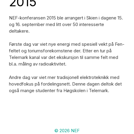
2015
NEF-konferansen 2015 ble arrangert i Skien i dagene 15.
og 16. september med litt over 50 interesserte
deltakere.
Første dag var viet nye energi med spesiell vekt på Fen-
feltet og toriumsforekomstene der. Etter en tur på
Telemark kanal var det ekskursjon til samme felt med
bl.a. måling av radioaktivitet.
Andre dag var viet mer tradisjonell elektroteknikk med
hovedfokus på fordelingsnett. Denne dagen deltok det
også mange studenter fra Høgskolen i Telemark.
© 2026 NEF