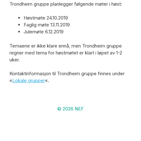
Trondheim gruppe planlegger følgende møter i høst:
Høstmøte 24.10.2019
Faglig møte 13.11.2019
Julemøte 6.12.2019
Temaene er ikke klare ennå, men Trondheim gruppe
regner med tema for høstmøtet er klart i løpet av 1-2
uker.
Kontaktinformasjon til Trondheim gruppe finnes under
«
Lokale grupper
«.
© 2026 NEF