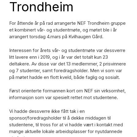
Trondheim
For åttende år på rad arrangerte NEF Trondheim gruppe
et kombinert vår- og studentmøte, og møtet ble i år
arrangert torsdag 4.mars på Kvilhaugen Gård.
Interessen for årets vår- og studentmøte var dessverre
litt lavere enn i 2019, og i år var det totalt kun 23
deltakere. Av disse var det 13 medlemmer, 2 prisvinnere
og 7 studenter, samt foredragsholder. Men vi som var
på møtet hadde en flott kveld, både faglig og sosialt.
Først orienterte formannen kort om NEF sin virksomhet,
informasjon som var spesielt rettet mot studentene.
Vi hadde dessverre ikke fått tak i en
sponsor/foredragsholder til å dekke middagen til
studentene, til tross for at vi hadde vært i kontakt med
mange aktuelle lokale arbeidsplasser for nyutdannede