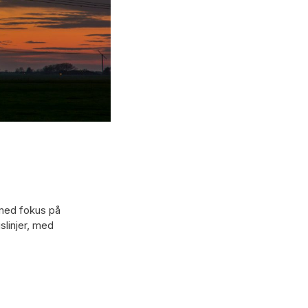
, med fokus på
slinjer, med