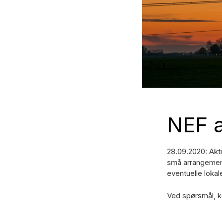
NEF a
28.09.2020: Akti
små arrangemente
eventuelle lokal
Ved spørsmål, 