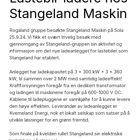
Stangeland Maskin
Rogaland gruppe besøkte Stangeland Maskin på Sola
25.9.24. Vi fikk et svært trivelig besøk med
gjennomgang av Stangeland-gruppen sin aktivitet og
informasjon om det nye ladeanlegget for lastebiler som
Stangeland har etablert.
Anlegget har ladekapasitet på 3 x 300 kW + 3 x 360
kW, til sammen over 2 MW med samtidig ladeeffekt!
Kraftforsyningen foregår fra en dedikert transformator
og ladingen til maskinene foregår på 600-1000 V DC.
Kablene til ladepluggene er vannkjølte for å kunne levere
den høye effekten. Leverandør av ladeanlegget er
Kverneland Energi, nok et lokalt selskap som satser på å
utvikle løsninger for en grønn fremtid.
Som finale på kvelden rullet Stangeland sin elektriske