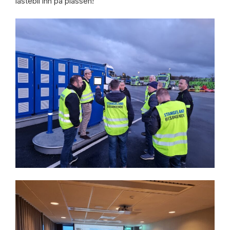
lastebil inn på plassen!